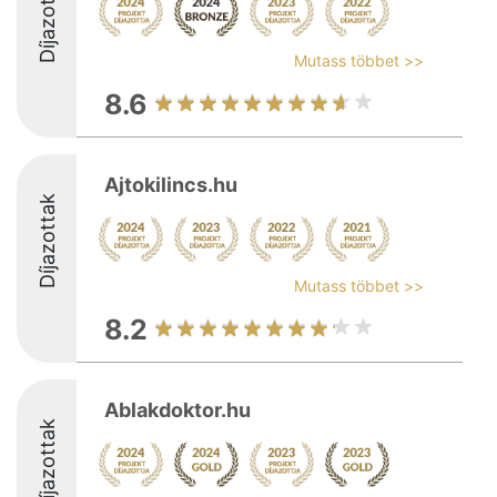
Díjazottak
Mutass többet >>
8.6
Ajtokilincs.hu
Díjazottak
Mutass többet >>
8.2
Ablakdoktor.hu
Díjazottak