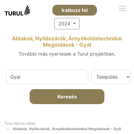
Iratkozz fel
2024
Ablakok, Nyílászárók, Árnyékolástechnikai
Megoldások - Gyál
További más nyertesek a Turul projektben.
Keresés
Turul Ajtó és Ablak
Ablakok, Nyílászárók, Árnyékolástechnikai Megoldások - Gyál