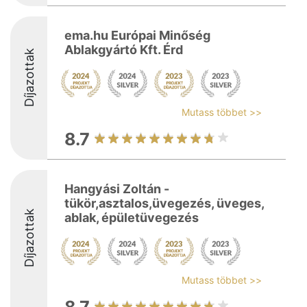
ema.hu Európai Minőség
Ablakgyártó Kft. Érd
Díjazottak
Mutass többet >>
8.7
Hangyási Zoltán -
tükör,asztalos,üvegezés, üveges,
Díjazottak
ablak, épületüvegezés
Mutass többet >>