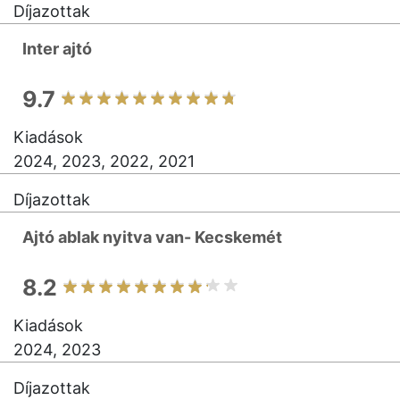
Díjazottak
Inter ajtó
9.7
Kiadások
2024, 2023, 2022, 2021
Díjazottak
Ajtó ablak nyitva van- Kecskemét
8.2
Kiadások
2024, 2023
Díjazottak