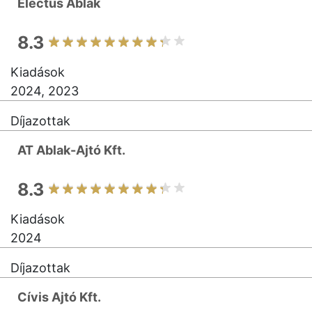
Electus Ablak
8.3
Kiadások
2024, 2023
Díjazottak
AT Ablak-Ajtó Kft.
8.3
Kiadások
2024
Díjazottak
Cívis Ajtó Kft.