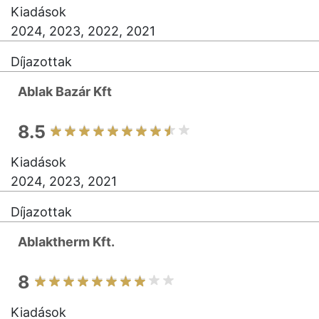
Kiadások
2024, 2023, 2022, 2021
Díjazottak
Ablak Bazár Kft
8.5
Kiadások
2024, 2023, 2021
Díjazottak
Ablaktherm Kft.
8
Kiadások