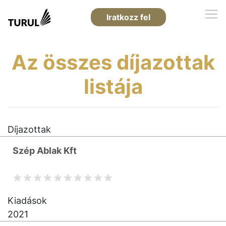
Iratkozz fel
Az összes díjazottak
listája
Díjazottak
Szép Ablak Kft
Kiadások
2021