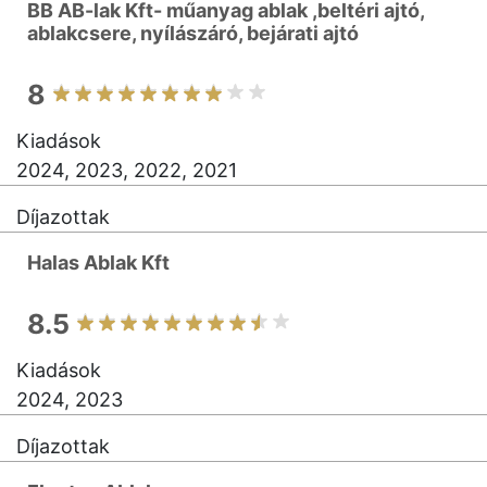
BB AB-lak Kft- műanyag ablak ,beltéri ajtó,
ablakcsere, nyílászáró, bejárati ajtó
8
Kiadások
2024, 2023, 2022, 2021
Díjazottak
Halas Ablak Kft
8.5
Kiadások
2024, 2023
Díjazottak