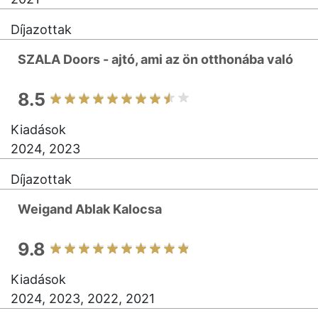
Díjazottak
SZALA Doors - ajtó, ami az ön otthonába való
8.5
Kiadások
2024, 2023
Díjazottak
Weigand Ablak Kalocsa
9.8
Kiadások
2024, 2023, 2022, 2021