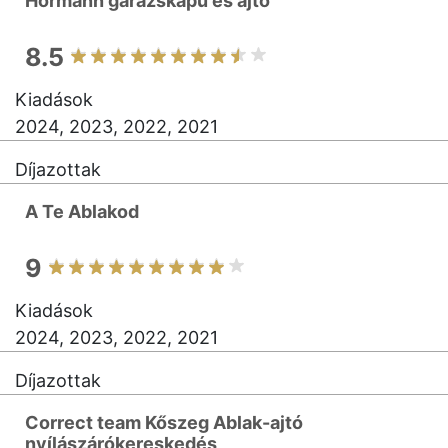
Hörmann garázskapu és ajtó
8.5
Kiadások
2024, 2023, 2022, 2021
Díjazottak
A Te Ablakod
9
Kiadások
2024, 2023, 2022, 2021
Díjazottak
Correct team Kőszeg Ablak-ajtó
nyílászárókereskedés