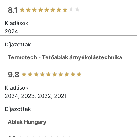
8.1
Kiadások
2024
Díjazottak
Termotech - Tetőablak árnyékolástechnika
9.8
Kiadások
2024, 2023, 2022, 2021
Díjazottak
Ablak Hungary