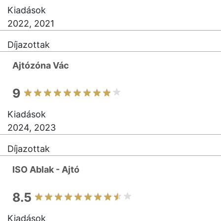
Kiadások
2022, 2021
Díjazottak
Ajtózóna Vác
9
Kiadások
2024, 2023
Díjazottak
ISO Ablak - Ajtó
8.5
Kiadások