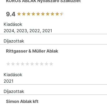
KÖRÖS ABLAK Nyílászáró Szaküzlet
9.4
Kiadások
2024, 2023, 2022, 2021
Díjazottak
Rittgasser & Müller Ablak
Kiadások
2021
Díjazottak
Simon Ablak kft