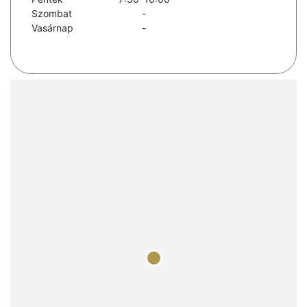
Szombat
-
Vasárnap
-