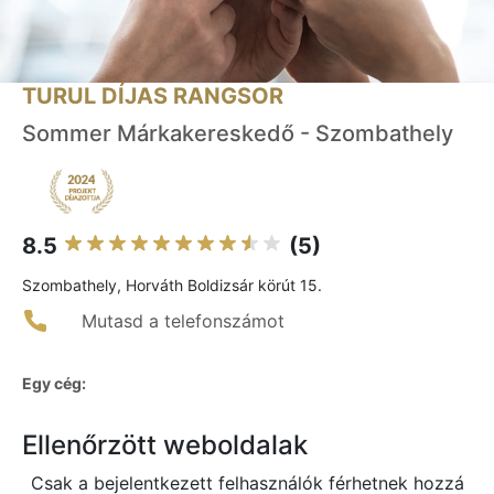
TURUL DÍJAS RANGSOR
Sommer Márkakereskedő - Szombathely
8.5
(5)
Szombathely, Horváth Boldizsár körút 15.
Mutasd a telefonszámot
Egy cég:
Ellenőrzött weboldalak
Csak a bejelentkezett felhasználók férhetnek hozzá