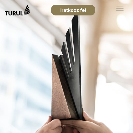
Iratkozz fel