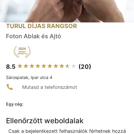
TURUL DÍJAS RANGSOR
Foton Ablak és Ajtó
8.5
(20)
Sárospatak, Ipar utca 4
Mutasd a telefonszámot
Egy cég:
Ellenőrzött weboldalak
Csak a bejelentkezett felhasználók férhetnek hozzá