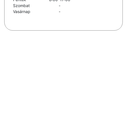
Szombat
-
Vasárnap
-