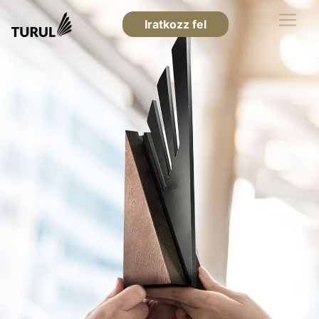
Iratkozz fel