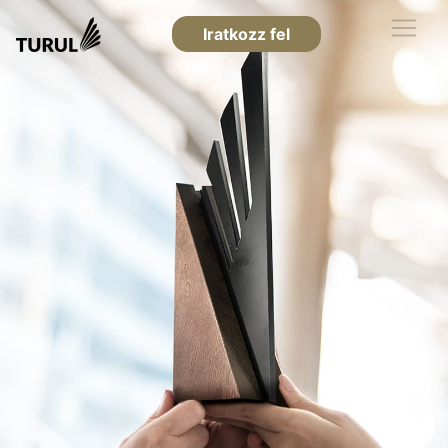
Iratkozz fel