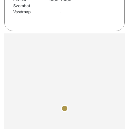
Szombat
-
Vasárnap
-