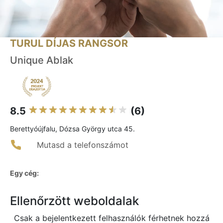
TURUL DÍJAS RANGSOR
Unique Ablak
8.5
(6)
Berettyóújfalu, Dózsa György utca 45.
Mutasd a telefonszámot
Egy cég:
Ellenőrzött weboldalak
Csak a bejelentkezett felhasználók férhetnek hozzá