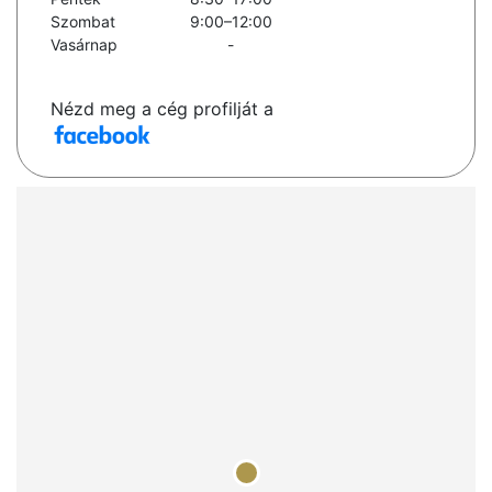
Szombat
9:00–12:00
Vasárnap
-
Nézd meg a cég profilját a