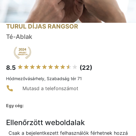
TURUL DÍJAS RANGSOR
Té-Ablak
8.5
(22)
Hódmezővásárhely, Szabadság tér 71
Mutasd a telefonszámot
Egy cég:
Ellenőrzött weboldalak
Csak a bejelentkezett felhasználók férhetnek hozzá