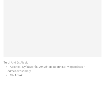
Turul Ajtó és Ablak
Ablakok, Nyílászárók, Árnyékolástechnikai Megoldások -
Hódmezővásárhely
Té-Ablak