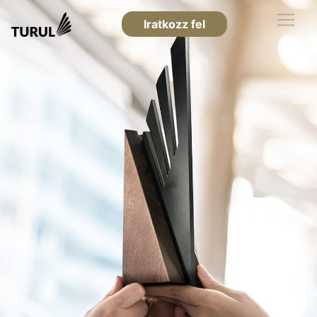
Iratkozz fel