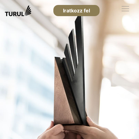
Iratkozz fel