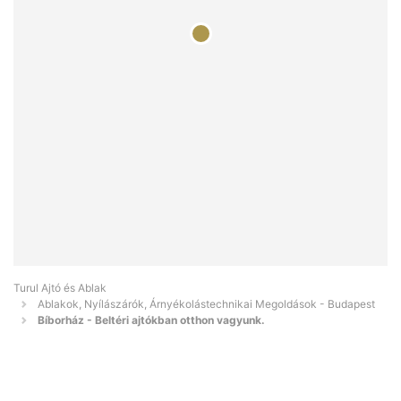
Turul Ajtó és Ablak
Ablakok, Nyílászárók, Árnyékolástechnikai Megoldások - Budapest
Bíborház - Beltéri ajtókban otthon vagyunk.