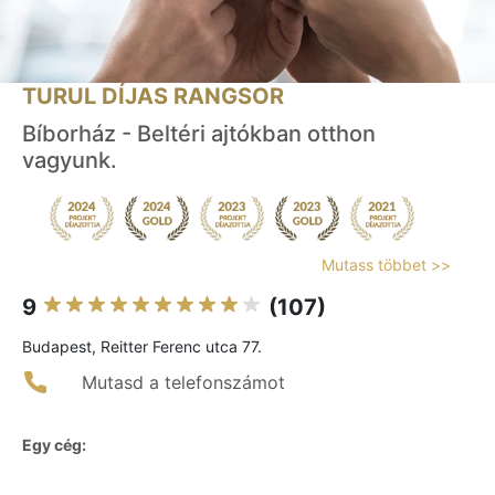
TURUL DÍJAS RANGSOR
Bíborház - Beltéri ajtókban otthon
vagyunk.
Mutass többet >>
9
(107)
Budapest, Reitter Ferenc utca 77.
Mutasd a telefonszámot
Egy cég: