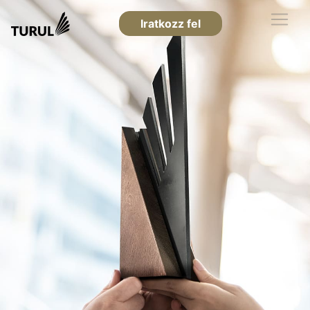
Iratkozz fel