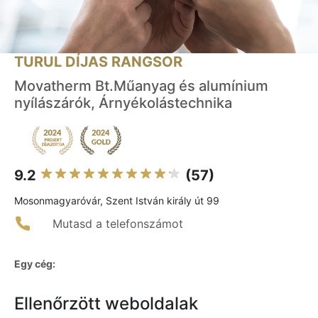
TURUL DÍJAS RANGSOR
Movatherm Bt.Műanyag és alumínium
nyílászárók, Árnyékolástechnika
9.2
(57)
Mosonmagyaróvár, Szent István király út 99
Mutasd a telefonszámot
Egy cég:
Ellenőrzött weboldalak