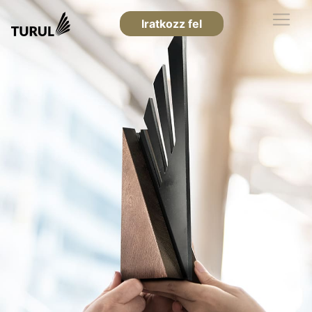
Iratkozz fel