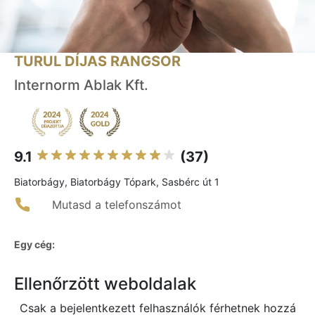
TURUL DÍJAS RANGSOR
Internorm Ablak Kft.
9.1
(37)
Biatorbágy, Biatorbágy Tópark, Sasbérc út 1
Mutasd a telefonszámot
Egy cég:
Ellenőrzött weboldalak
Csak a bejelentkezett felhasználók férhetnek hozzá