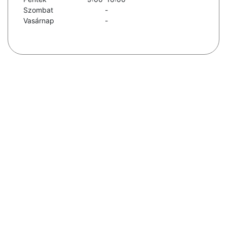
Szombat
-
Vasárnap
-