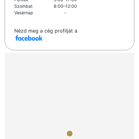
Szombat
8:00–12:00
Vasárnap
-
Nézd meg a cég profilját a