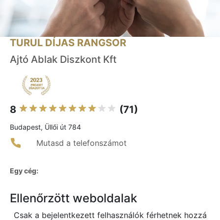
TURUL DÍJAS RANGSOR
Ajtó Ablak Diszkont Kft
8
(71)
Budapest, Üllői út 784
Mutasd a telefonszámot
Egy cég:
Ellenőrzött weboldalak
Csak a bejelentkezett felhasználók férhetnek hozzá