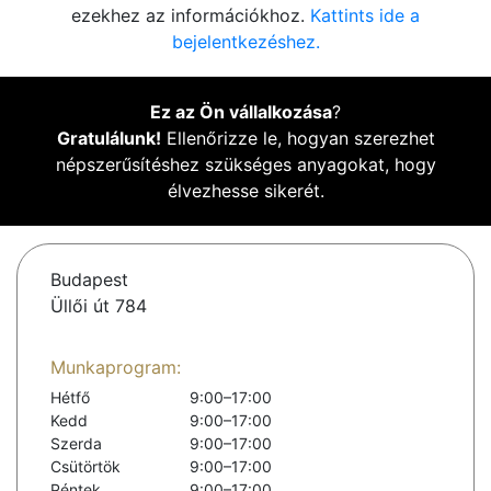
ezekhez az információkhoz.
Kattints ide a
bejelentkezéshez.
Ez az Ön vállalkozása
?
Gratulálunk!
Ellenőrizze le, hogyan szerezhet
népszerűsítéshez szükséges anyagokat, hogy
élvezhesse sikerét.
Budapest
Üllői út 784
Munkaprogram:
Hétfő
9:00–17:00
Kedd
9:00–17:00
Szerda
9:00–17:00
Csütörtök
9:00–17:00
Péntek
9:00–17:00