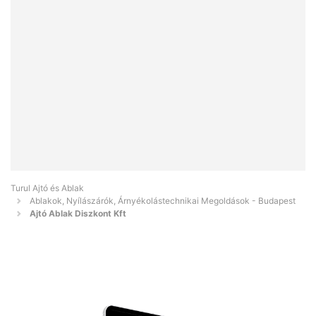
Turul Ajtó és Ablak
Ablakok, Nyílászárók, Árnyékolástechnikai Megoldások - Budapest
Ajtó Ablak Diszkont Kft