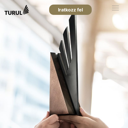
Iratkozz fel