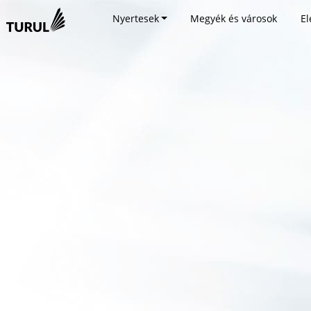
Nyertesek
Megyék és városok
El