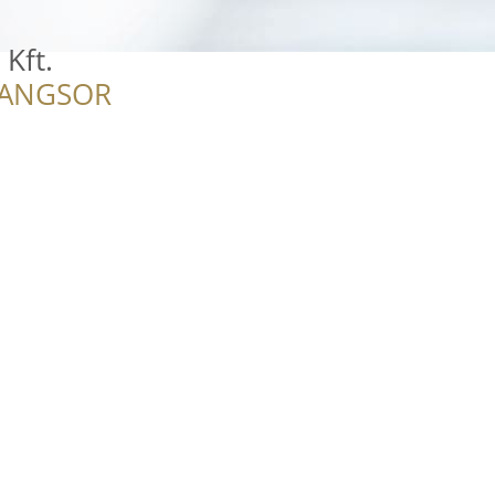
 Kft.
RANGSOR