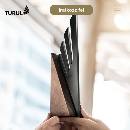
Iratkozz fel