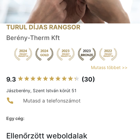
TURUL DÍJAS RANGSOR
Berény-Therm Kft
Mutass többet >>
9.3
(30)
Jászberény, Szent István körút 51
Mutasd a telefonszámot
Egy cég:
Ellenőrzött weboldalak