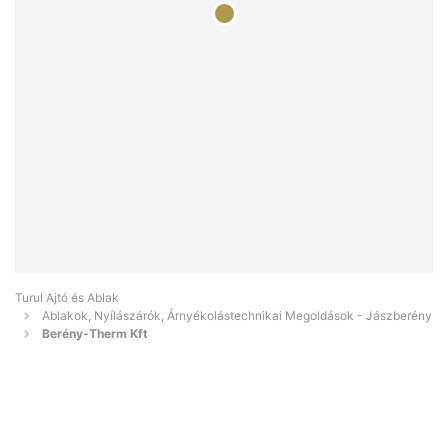
Turul Ajtó és Ablak
Ablakok, Nyílászárók, Árnyékolástechnikai Megoldások - Jászberény
Berény-Therm Kft