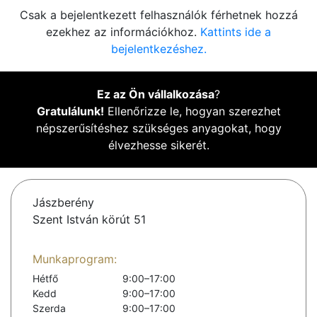
Csak a bejelentkezett felhasználók férhetnek hozzá
ezekhez az információkhoz.
Kattints ide a
bejelentkezéshez.
Ez az Ön vállalkozása
?
Gratulálunk!
Ellenőrizze le, hogyan szerezhet
népszerűsítéshez szükséges anyagokat, hogy
élvezhesse sikerét.
Jászberény
Szent István körút 51
Munkaprogram:
Hétfő
9:00–17:00
Kedd
9:00–17:00
Szerda
9:00–17:00