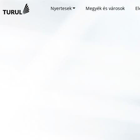
Nyertesek
Megyék és városok
El