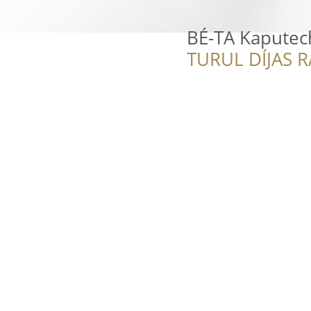
BÉ-TA Kaputec
TURUL DÍJAS 