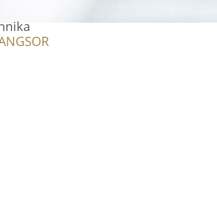
hnika
RANGSOR