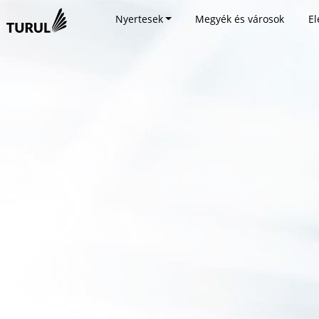
Nyertesek
Megyék és városok
El