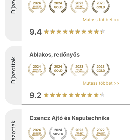
Díjazottak
Mutass többet >>
9.4
Ablakos, redőnyös
Díjazottak
Mutass többet >>
9.2
Czencz Ajtó és Kaputechnika
Díjazottak