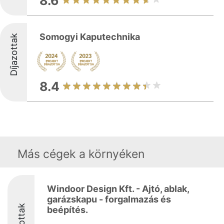
8.6
Somogyi Kaputechnika
Díjazottak
8.4
Más cégek a környéken
Windoor Design Kft. - Ajtó, ablak,
garázskapu - forgalmazás és
beépítés.