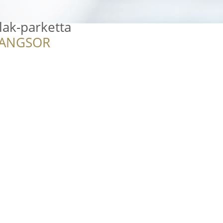
lak-parketta
RANGSOR