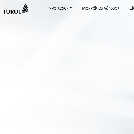
Nyertesek
Megyék és városok
El