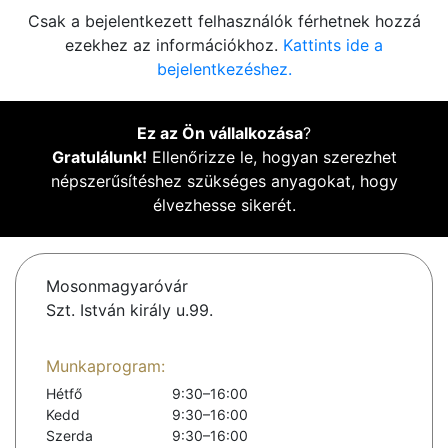
Csak a bejelentkezett felhasználók férhetnek hozzá
ezekhez az információkhoz.
Kattints ide a
bejelentkezéshez.
Ez az Ön vállalkozása
?
Gratulálunk!
Ellenőrizze le, hogyan szerezhet
népszerűsítéshez szükséges anyagokat, hogy
élvezhesse sikerét.
Mosonmagyaróvár
Szt. István király u.99.
Munkaprogram:
Hétfő
9:30–16:00
Kedd
9:30–16:00
Szerda
9:30–16:00