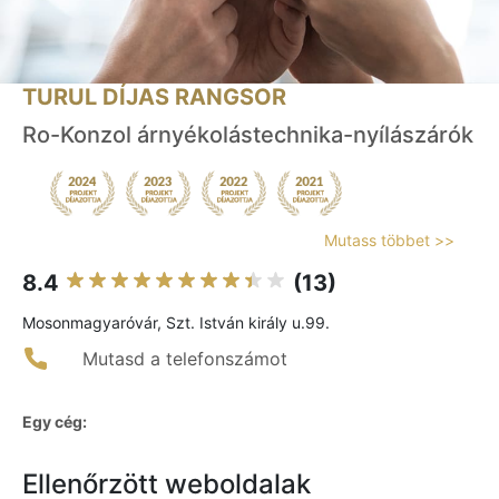
TURUL DÍJAS RANGSOR
Ro-Konzol árnyékolástechnika-nyílászárók
Mutass többet >>
8.4
(13)
Mosonmagyaróvár, Szt. István király u.99.
Mutasd a telefonszámot
Egy cég:
Ellenőrzött weboldalak