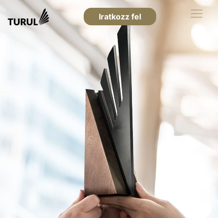
Iratkozz fel