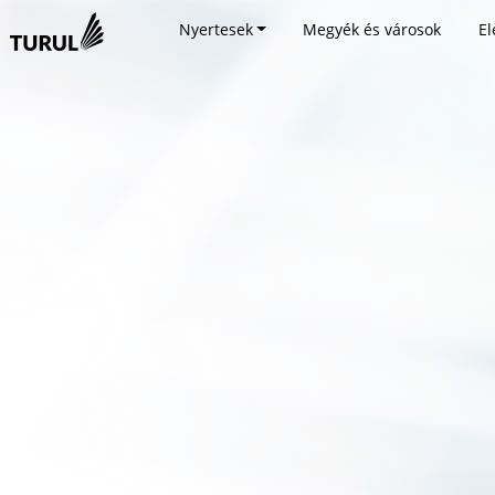
Nyertesek
Megyék és városok
El