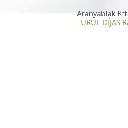
Aranyablak Kf
TURUL DÍJAS 