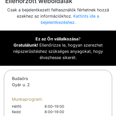
Ellenőrzött weboldalak
Csak a bejelentkezett felhasználók férhetnek hozzá
ezekhez az információkhoz.
Kattints ide a
bejelentkezéshez.
Ez az Ön vállalkozása
?
Gratulálunk!
Ellenőrizze le, hogyan szerezhet
népszerűsítéshez szükséges anyagokat, hogy
élvezhesse sikerét.
Budaörs
Gyár u. 2
Munkaprogram:
Hétfő
8:00–19:00
Kedd
8:00–19:00