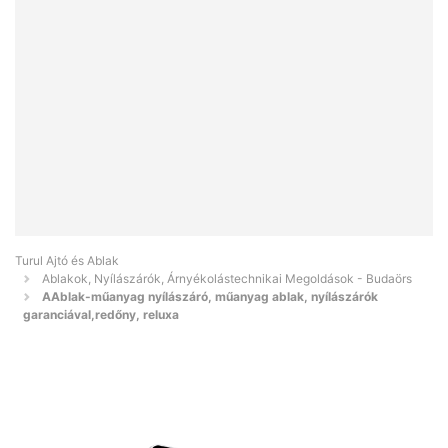
Turul Ajtó és Ablak
Ablakok, Nyílászárók, Árnyékolástechnikai Megoldások - Budaörs
AAblak-műanyag nyílászáró, műanyag ablak, nyílászárók
garanciával,redőny, reluxa