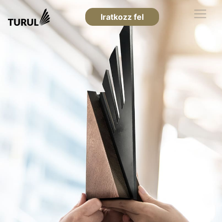
Iratkozz fel