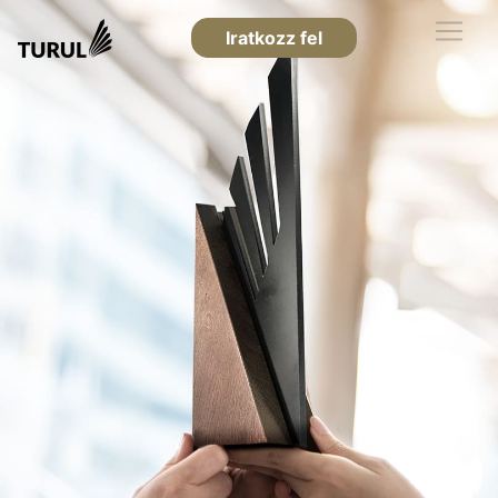
Iratkozz fel