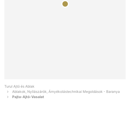
Turul Ajtó és Ablak
Ablakok, Nyílászárók, Árnyékolástechnikai Megoldások - Baranya
Pajta-Ajtó-Vasalat