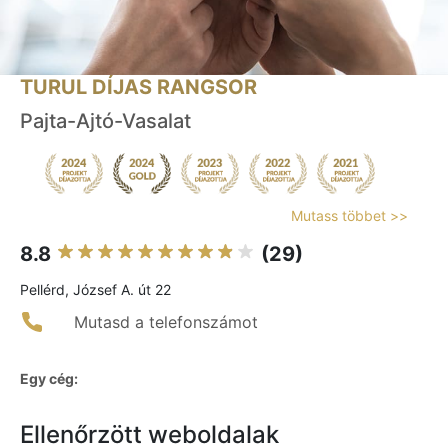
TURUL DÍJAS RANGSOR
Pajta-Ajtó-Vasalat
Mutass többet >>
8.8
(29)
Pellérd, József A. út 22
Mutasd a telefonszámot
Egy cég:
Ellenőrzött weboldalak