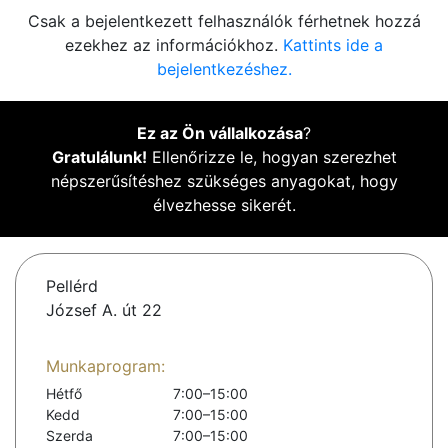
Csak a bejelentkezett felhasználók férhetnek hozzá
ezekhez az információkhoz.
Kattints ide a
bejelentkezéshez.
Ez az Ön vállalkozása
?
Gratulálunk!
Ellenőrizze le, hogyan szerezhet
népszerűsítéshez szükséges anyagokat, hogy
élvezhesse sikerét.
Pellérd
József A. út 22
Munkaprogram:
Hétfő
7:00–15:00
Kedd
7:00–15:00
Szerda
7:00–15:00