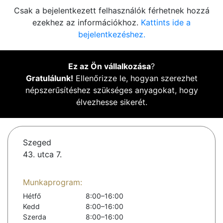
Csak a bejelentkezett felhasználók férhetnek hozzá
ezekhez az információkhoz.
Kattints ide a
bejelentkezéshez.
Ez az Ön vállalkozása
?
Gratulálunk!
Ellenőrizze le, hogyan szerezhet
népszerűsítéshez szükséges anyagokat, hogy
élvezhesse sikerét.
Szeged
43. utca 7.
Munkaprogram:
Hétfő
8:00–16:00
Kedd
8:00–16:00
Szerda
8:00–16:00