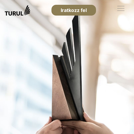
Iratkozz fel