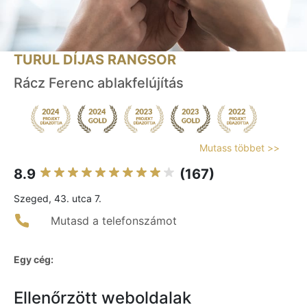
TURUL DÍJAS RANGSOR
Rácz Ferenc ablakfelújítás
Mutass többet >>
8.9
(167)
Szeged, 43. utca 7.
Mutasd a telefonszámot
Egy cég:
Ellenőrzött weboldalak