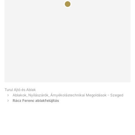
Turul Ajtó és Ablak
Ablakok, Nyílászárók, Árnyékolástechnikai Megoldások - Szeged
Rácz Ferenc ablakfelújítás