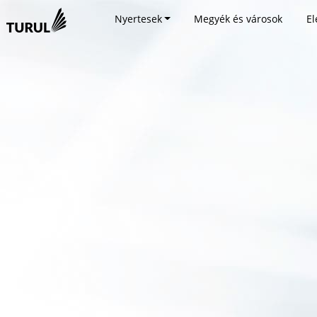
Nyertesek
Megyék és városok
El