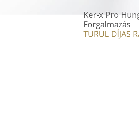
Ker-x Pro Hunga
Forgalmazás
TURUL DÍJAS 