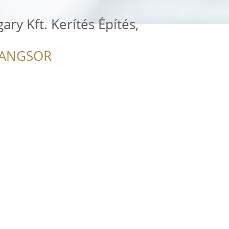
ry Kft. Kerítés Építés,
RANGSOR