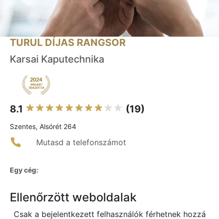
TURUL DÍJAS RANGSOR
Karsai Kaputechnika
8.1
(19)
Szentes, Alsórét 264
Mutasd a telefonszámot
Egy cég:
Ellenőrzött weboldalak
Csak a bejelentkezett felhasználók férhetnek hozzá