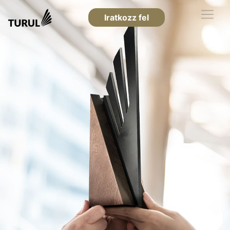
Iratkozz fel