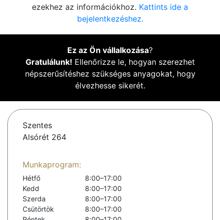
ezekhez az információkhoz.
Kattints ide a
bejelentkezéshez.
Ez az Ön vállalkozása
?
Gratulálunk!
Ellenőrizze le, hogyan szerezhet
népszerűsítéshez szükséges anyagokat, hogy
élvezhesse sikerét.
Szentes
Alsórét 264
Munkaprogram:
Hétfő
8:00–17:00
Kedd
8:00–17:00
Szerda
8:00–17:00
Csütörtök
8:00–17:00
Péntek
8:00–17:00