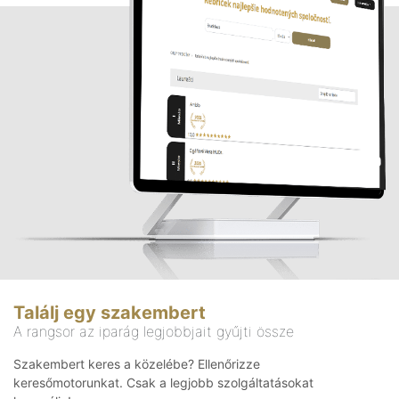
Találj egy szakembert
A rangsor az iparág legjobbjait gyűjti össze
Szakembert keres a közelébe? Ellenőrizze
keresőmotorunkat. Csak a legjobb szolgáltatásokat