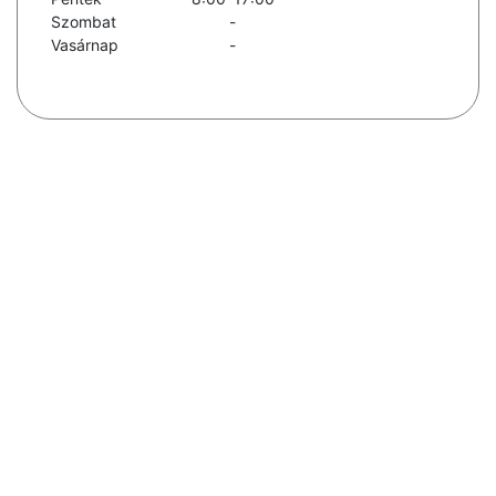
Szombat
-
Vasárnap
-