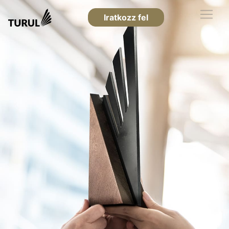
Iratkozz fel