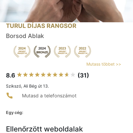
TURUL DÍJAS RANGSOR
Borsod Ablak
Mutass többet >>
8.6
(31)
Szikszó, Ali Bég út 13.
Mutasd a telefonszámot
Egy cég:
Ellenőrzött weboldalak