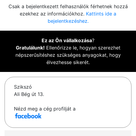
Csak a bejelentkezett felhasználók férhetnek hozzá
ezekhez az információkhoz.
Kattints ide a
bejelentkezéshez.
Ez az Ön vállalkozása
?
Gratulálunk!
Ellenőrizze le, hogyan szerezhet
népszerűsítéshez szükséges anyagokat, hogy
élvezhesse sikerét.
Szikszó
Ali Bég út 13.
Nézd meg a cég profilját a