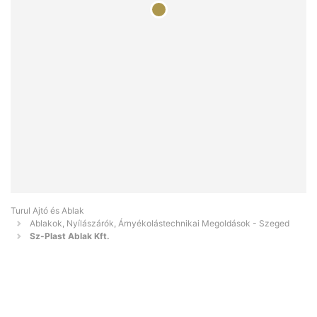
Turul Ajtó és Ablak
Ablakok, Nyílászárók, Árnyékolástechnikai Megoldások - Szeged
Sz-Plast Ablak Kft.