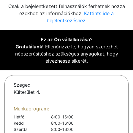
Csak a bejelentkezett felhasználók férhetnek hozzá
ezekhez az információkhoz.
Kattints ide a
bejelentkezéshez.
Ez az Ön vállalkozása
?
Gratulálunk!
Ellenőrizze le, hogyan szerezhet
népszerűsítéshez szükséges anyagokat, hogy
élvezhesse sikerét.
Szeged
Külterület 4.
Munkaprogram:
Hétfő
8:00–16:00
Kedd
8:00–16:00
Szerda
8:00–16:00