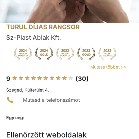
TURUL DÍJAS RANGSOR
Sz-Plast Ablak Kft.
Mutass többet >>
9
(30)
Szeged, Külterület 4.
Mutasd a telefonszámot
Egy cég:
Ellenőrzött weboldalak