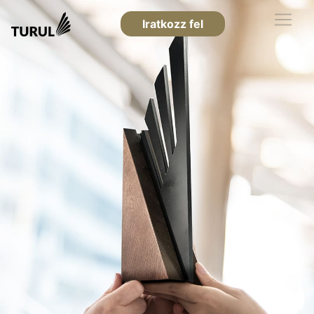
Iratkozz fel