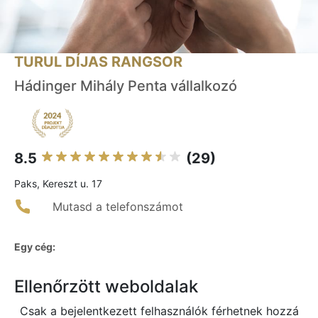
TURUL DÍJAS RANGSOR
Hádinger Mihály Penta vállalkozó
8.5
(29)
Paks, Kereszt u. 17
Mutasd a telefonszámot
Egy cég:
Ellenőrzött weboldalak
Csak a bejelentkezett felhasználók férhetnek hozzá