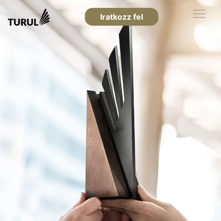
Iratkozz fel