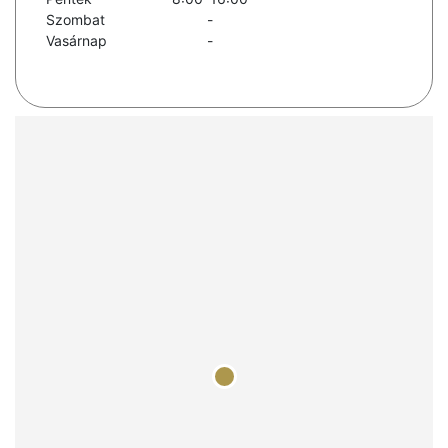
Szombat
-
Vasárnap
-