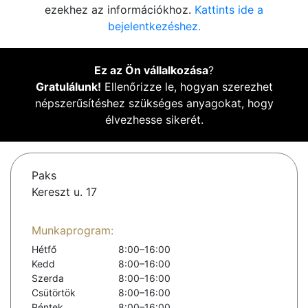
ezekhez az információkhoz.
Kattints ide a
bejelentkezéshez.
Ez az Ön vállalkozása
?
Gratulálunk!
Ellenőrizze le, hogyan szerezhet
népszerűsítéshez szükséges anyagokat, hogy
élvezhesse sikerét.
Paks
Kereszt u. 17
Munkaprogram:
Hétfő
8:00–16:00
Kedd
8:00–16:00
Szerda
8:00–16:00
Csütörtök
8:00–16:00
Péntek
8:00–16:00