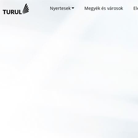
Nyertesek
Megyék és városok
El