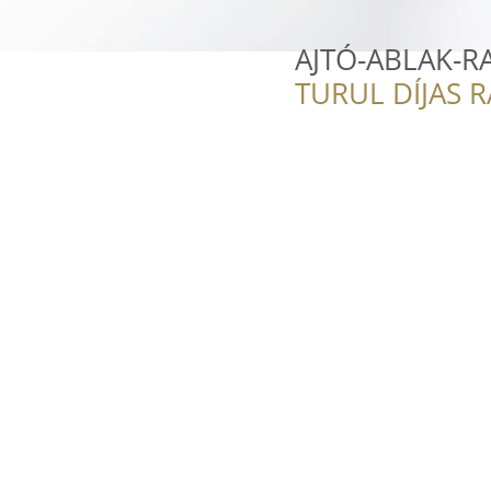
AJTÓ-ABLAK-R
TURUL DÍJAS 