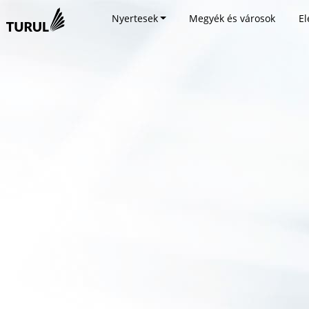
Nyertesek
Megyék és városok
El