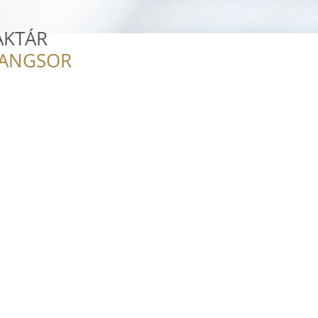
AKTÁR
RANGSOR