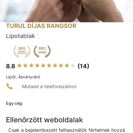
TURUL DÍJAS RANGSOR
Lipotablak
8.8
(14)
Lipót, Ásványráró
Mutasd a telefonszámot
Egy cég:
Ellenőrzött weboldalak
Csak a bejelentkezett felhasználók férhetnek hozzá