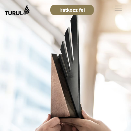
Iratkozz fel