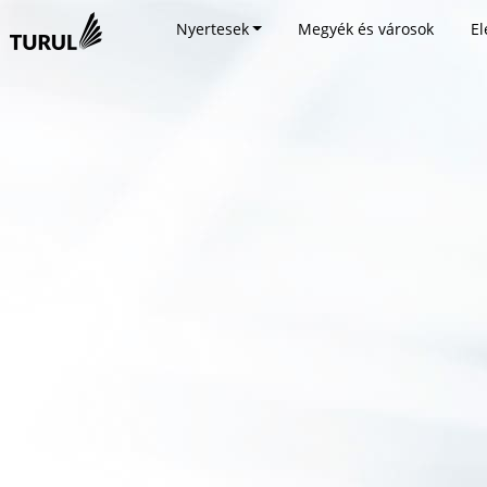
Nyertesek
Megyék és városok
El