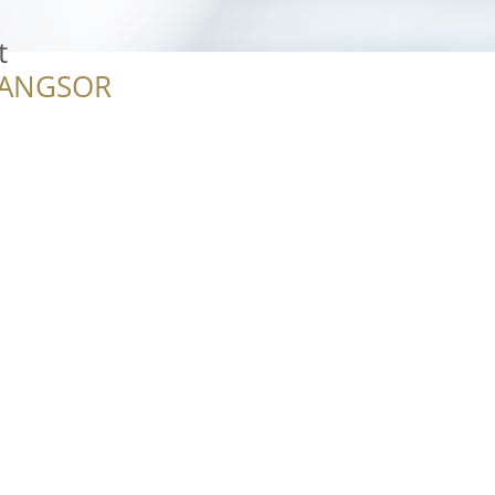
t
RANGSOR