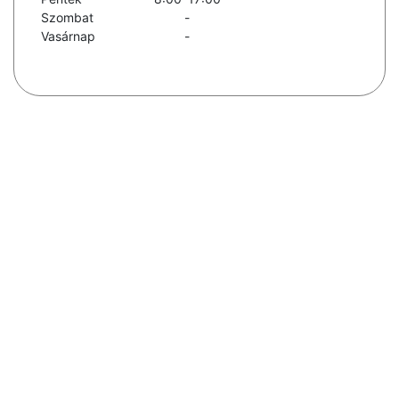
Szombat
-
Vasárnap
-