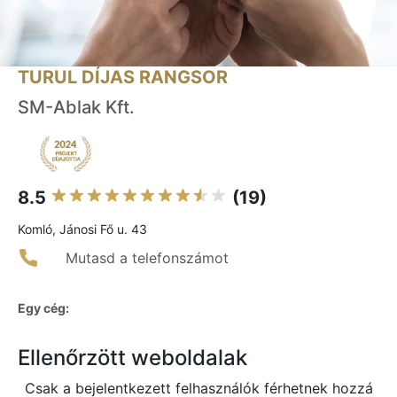
TURUL DÍJAS RANGSOR
SM-Ablak Kft.
8.5
(19)
Komló, Jánosi Fő u. 43
Mutasd a telefonszámot
Egy cég:
Ellenőrzött weboldalak
Csak a bejelentkezett felhasználók férhetnek hozzá