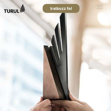
Iratkozz fel