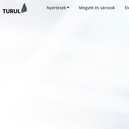
Nyertesek
Megyék és városok
El