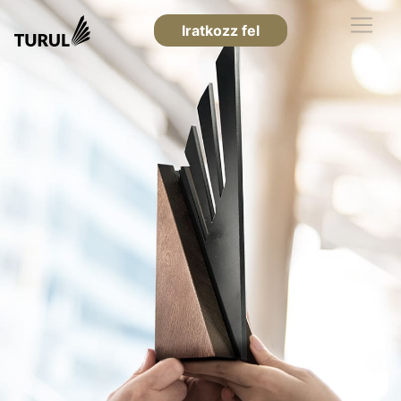
Iratkozz fel