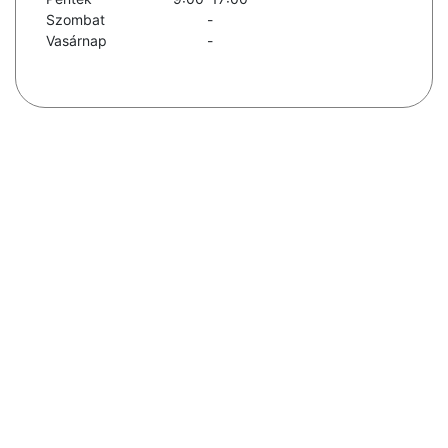
Szombat
-
Vasárnap
-