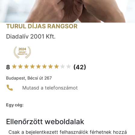
TURUL DÍJAS RANGSOR
Diadalív 2001 Kft.
8
(42)
Budapest, Bécsi út 267
Mutasd a telefonszámot
Egy cég:
Ellenőrzött weboldalak
Csak a bejelentkezett felhasználók férhetnek hozzá