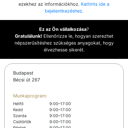
ezekhez az információkhoz.
Kattints ide a
bejelentkezéshez.
Ez az Ön vállalkozása
?
Gratulálunk!
Ellenőrizze le, hogyan szerezhet
népszerűsítéshez szükséges anyagokat, hogy
élvezhesse sikerét.
Budapest
Bécsi út 267
Munkaprogram:
Hétfő
9:00–17:00
Kedd
9:00–17:00
Szerda
9:00–17:00
Csütörtök
9:00–17:00
Péntek
9:00–17:00