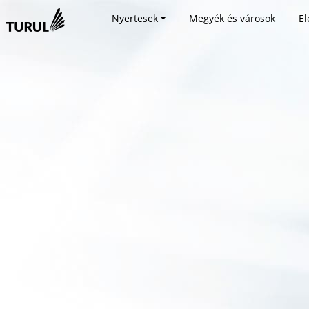
Nyertesek
Megyék és városok
El