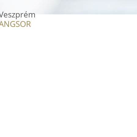
 Veszprém
RANGSOR