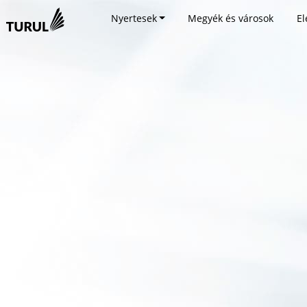
Nyertesek
Megyék és városok
El