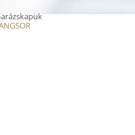
Garázskapuk
RANGSOR