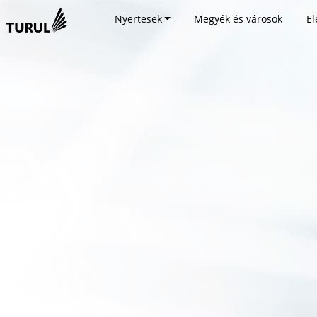
Nyertesek
Megyék és városok
El