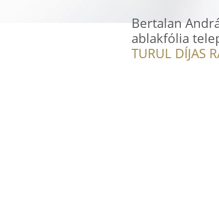
Bertalan Andrá
ablakfólia tele
TURUL DÍJAS 