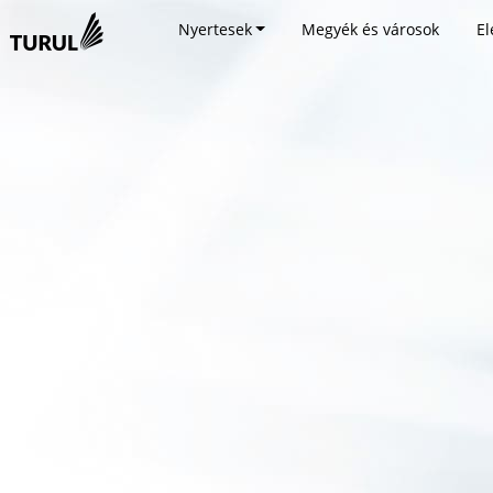
Nyertesek
Megyék és városok
El