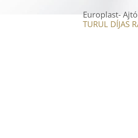
Europlast- Ajt
TURUL DÍJAS 