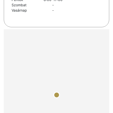
Szombat
-
Vasárnap
-