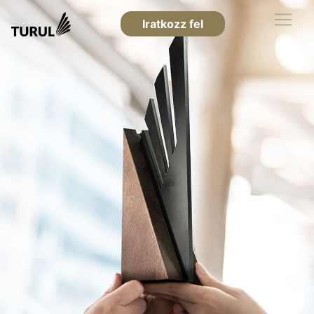
Iratkozz fel