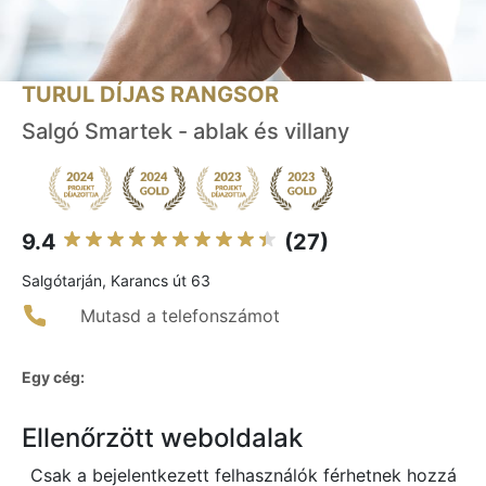
TURUL DÍJAS RANGSOR
Salgó Smartek - ablak és villany
9.4
(27)
Salgótarján, Karancs út 63
Mutasd a telefonszámot
Egy cég:
Ellenőrzött weboldalak
Csak a bejelentkezett felhasználók férhetnek hozzá