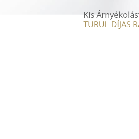
Kis Árnyékolást
TURUL DÍJAS 