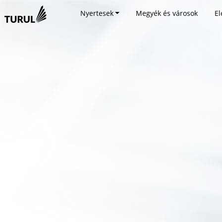
Nyertesek
Megyék és városok
El