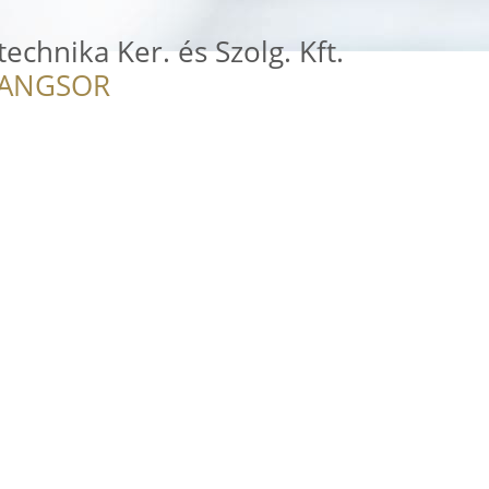
echnika Ker. és Szolg. Kft.
RANGSOR