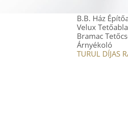
B.B. Ház Építő
Velux Tetőabla
Bramac Tetőcs
Árnyékoló
TURUL DÍJAS 