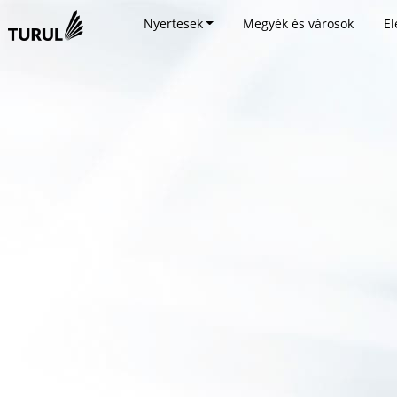
Nyertesek
Megyék és városok
El