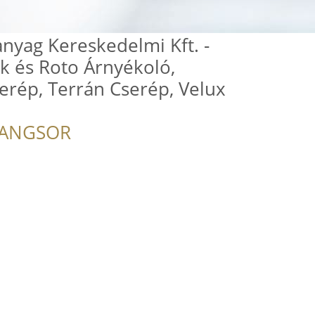
anyag Kereskedelmi Kft. -
k és Roto Árnyékoló,
erép, Terrán Cserép, Velux
RANGSOR