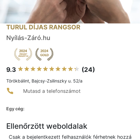
TURUL DÍJAS RANGSOR
Nyílás-Záró.hu
9.3
(24)
Törökbálint, Bajcsy-Zsilinszky u. 52/a
Mutasd a telefonszámot
Egy cég:
Ellenőrzött weboldalak
Csak a bejelentkezett felhasználók férhetnek hozzá