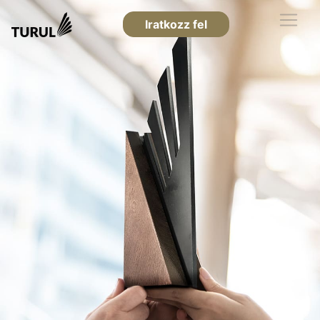
Iratkozz fel