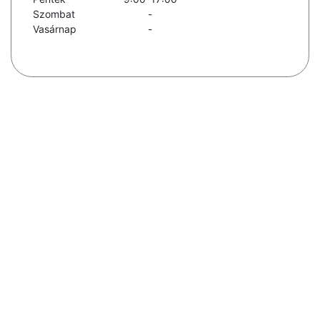
Szombat
-
Vasárnap
-