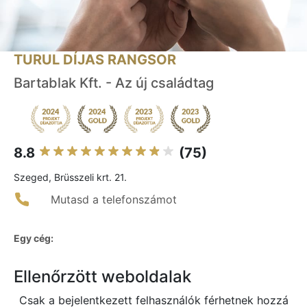
TURUL DÍJAS RANGSOR
Bartablak Kft. - Az új családtag
8.8
(75)
Szeged, Brüsszeli krt. 21.
Mutasd a telefonszámot
Egy cég:
Ellenőrzött weboldalak
Csak a bejelentkezett felhasználók férhetnek hozzá