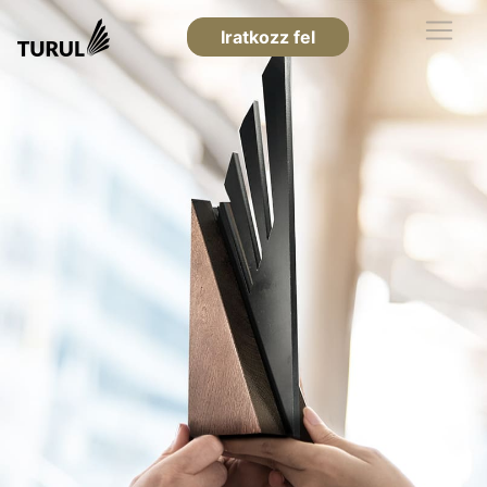
Iratkozz fel