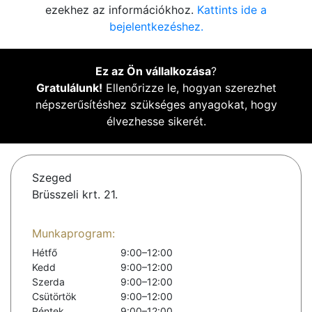
ezekhez az információkhoz.
Kattints ide a
bejelentkezéshez.
Ez az Ön vállalkozása
?
Gratulálunk!
Ellenőrizze le, hogyan szerezhet
népszerűsítéshez szükséges anyagokat, hogy
élvezhesse sikerét.
Szeged
Brüsszeli krt. 21.
Munkaprogram:
Hétfő
9:00–12:00
Kedd
9:00–12:00
Szerda
9:00–12:00
Csütörtök
9:00–12:00
Péntek
9:00–12:00