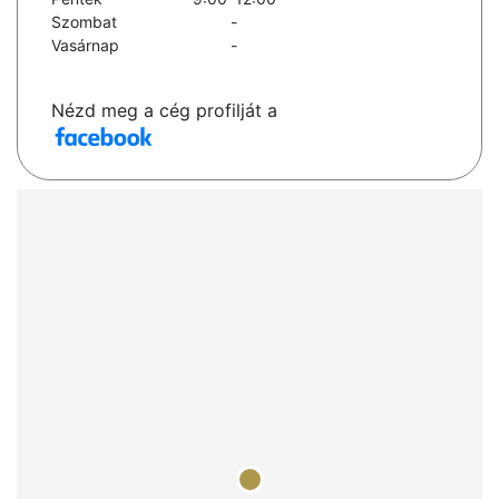
Szombat
-
Vasárnap
-
Nézd meg a cég profilját a