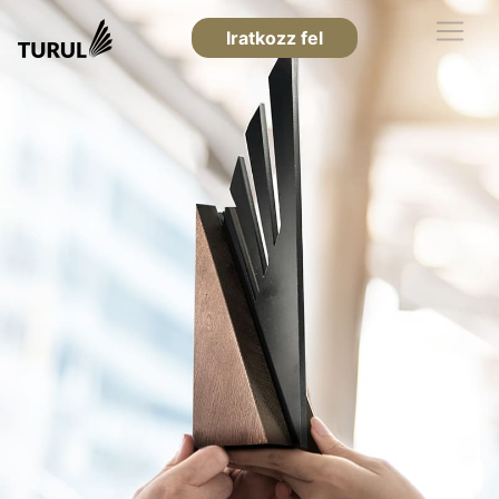
Iratkozz fel