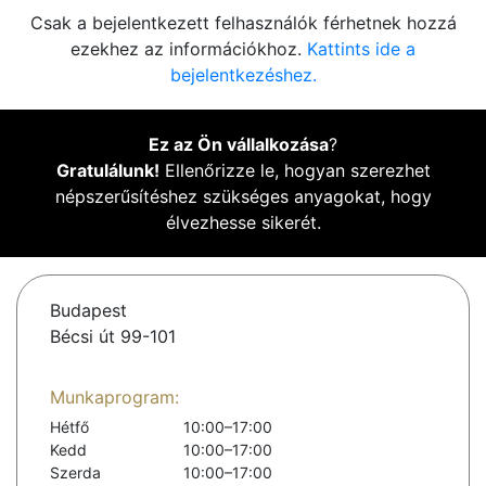
Csak a bejelentkezett felhasználók férhetnek hozzá
ezekhez az információkhoz.
Kattints ide a
bejelentkezéshez.
Ez az Ön vállalkozása
?
Gratulálunk!
Ellenőrizze le, hogyan szerezhet
népszerűsítéshez szükséges anyagokat, hogy
élvezhesse sikerét.
Budapest
Bécsi út 99-101
Munkaprogram:
Hétfő
10:00–17:00
Kedd
10:00–17:00
Szerda
10:00–17:00