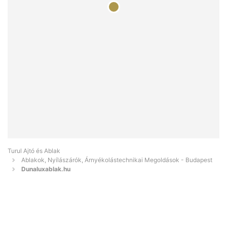
Turul Ajtó és Ablak
Ablakok, Nyílászárók, Árnyékolástechnikai Megoldások - Budapest
Dunaluxablak.hu