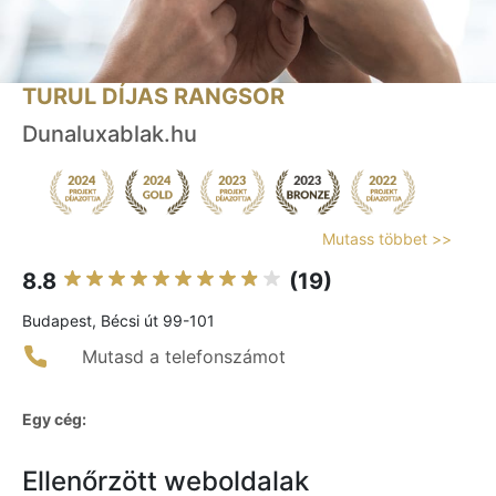
TURUL DÍJAS RANGSOR
Dunaluxablak.hu
Mutass többet >>
8.8
(19)
Budapest, Bécsi út 99-101
Mutasd a telefonszámot
Egy cég:
Ellenőrzött weboldalak