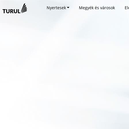
Nyertesek
Megyék és városok
El