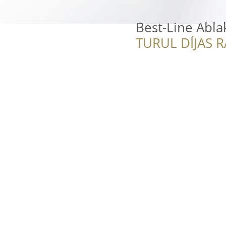
Best-Line Abla
TURUL DÍJAS 