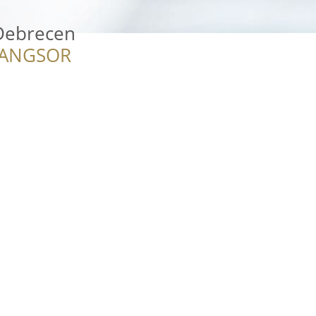
 Debrecen
RANGSOR