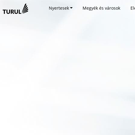
Nyertesek
Megyék és városok
El