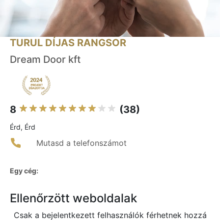
TURUL DÍJAS RANGSOR
Dream Door kft
8
(38)
Érd, Érd
Mutasd a telefonszámot
Egy cég:
Ellenőrzött weboldalak
Csak a bejelentkezett felhasználók férhetnek hozzá