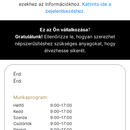
ezekhez az információkhoz.
Kattints ide a
bejelentkezéshez.
Ez az Ön vállalkozása
?
Gratulálunk!
Ellenőrizze le, hogyan szerezhet
népszerűsítéshez szükséges anyagokat, hogy
élvezhesse sikerét.
Érd
Érd
Munkaprogram:
Hétfő
9:00–17:00
Kedd
9:00–17:00
Szerda
9:00–17:00
Csütörtök
9:00–17:00
Péntek
9:00–17:00