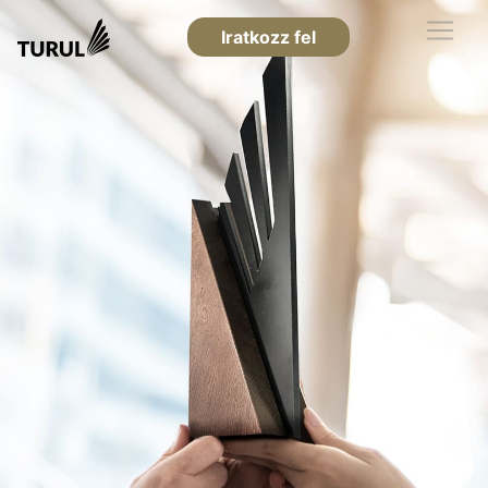
Iratkozz fel