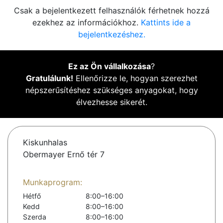
Csak a bejelentkezett felhasználók férhetnek hozzá
ezekhez az információkhoz.
Kattints ide a
bejelentkezéshez.
Ez az Ön vállalkozása
?
Gratulálunk!
Ellenőrizze le, hogyan szerezhet
népszerűsítéshez szükséges anyagokat, hogy
élvezhesse sikerét.
Kiskunhalas
Obermayer Ernő tér 7
Munkaprogram:
Hétfő
8:00–16:00
Kedd
8:00–16:00
Szerda
8:00–16:00