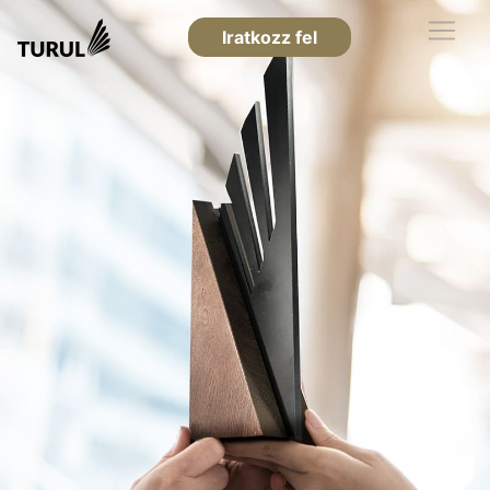
Iratkozz fel