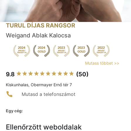
TURUL DÍJAS RANGSOR
Weigand Ablak Kalocsa
Mutass többet >>
9.8
(50)
Kiskunhalas, Obermayer Ernő tér 7
Mutasd a telefonszámot
Egy cég:
Ellenőrzött weboldalak