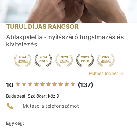
TURUL DÍJAS RANGSOR
Ablakpaletta - nyílászáró forgalmazás és
kivitelezés
Mutass többet >>
10
(137)
Budapest, Szőlőkert köz 9.
Mutasd a telefonszámot
Egy cég: