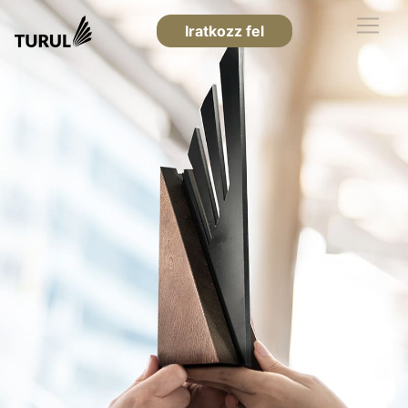
Iratkozz fel