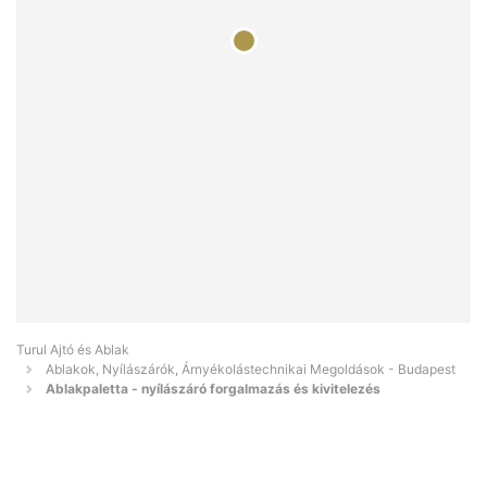
Turul Ajtó és Ablak
Ablakok, Nyílászárók, Árnyékolástechnikai Megoldások - Budapest
Ablakpaletta - nyílászáró forgalmazás és kivitelezés