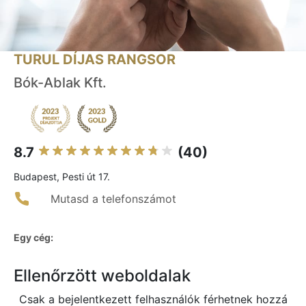
TURUL DÍJAS RANGSOR
Bók-Ablak Kft.
8.7
(40)
Budapest, Pesti út 17.
Mutasd a telefonszámot
Egy cég:
Ellenőrzött weboldalak
Csak a bejelentkezett felhasználók férhetnek hozzá