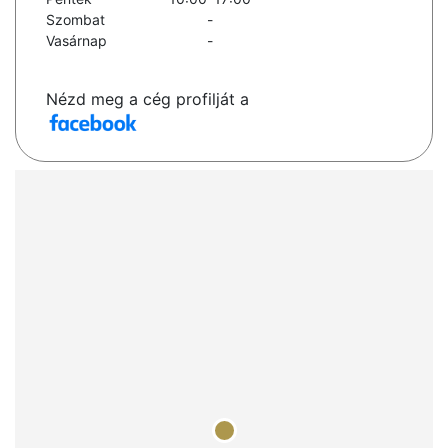
Szombat
-
Vasárnap
-
Nézd meg a cég profilját a