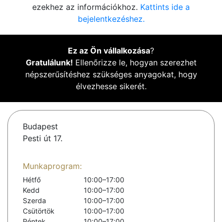
ezekhez az információkhoz.
Kattints ide a
bejelentkezéshez.
Ez az Ön vállalkozása
?
Gratulálunk!
Ellenőrizze le, hogyan szerezhet
népszerűsítéshez szükséges anyagokat, hogy
élvezhesse sikerét.
Budapest
Pesti út 17.
Munkaprogram:
Hétfő
10:00–17:00
Kedd
10:00–17:00
Szerda
10:00–17:00
Csütörtök
10:00–17:00
Péntek
10:00–17:00