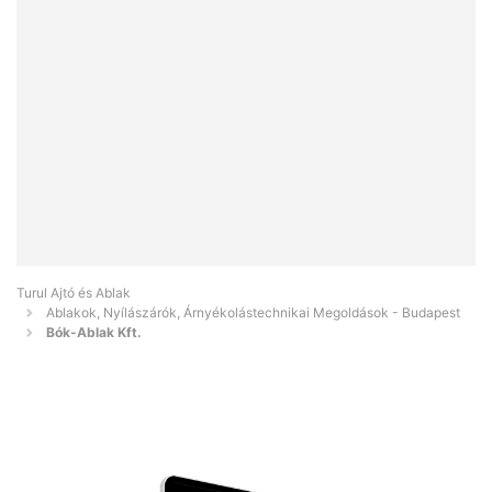
Turul Ajtó és Ablak
Ablakok, Nyílászárók, Árnyékolástechnikai Megoldások - Budapest
Bók-Ablak Kft.