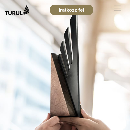
Iratkozz fel