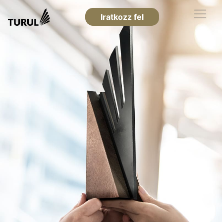
Iratkozz fel