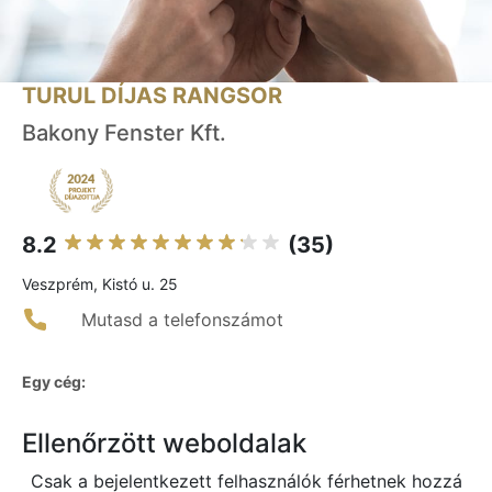
TURUL DÍJAS RANGSOR
Bakony Fenster Kft.
8.2
(35)
Veszprém, Kistó u. 25
Mutasd a telefonszámot
Egy cég:
Ellenőrzött weboldalak
Csak a bejelentkezett felhasználók férhetnek hozzá